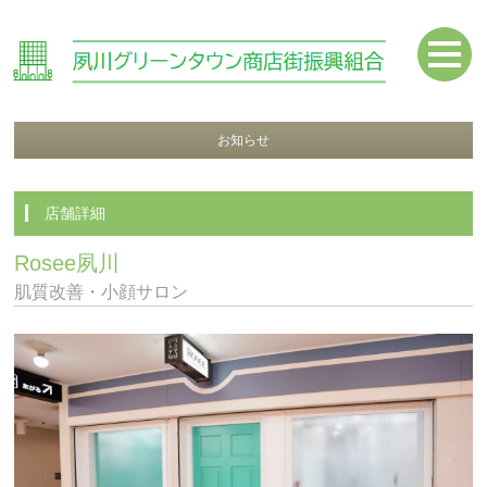
お知らせ
店舗詳細
Rosee夙川
肌質改善・小顔サロン