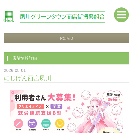
お知らせ
店舗情報詳細
2026-08-01
にじげん西宮夙川