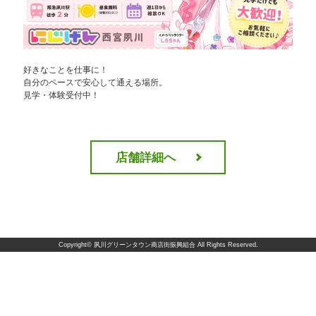
好きなことを仕事に！
自分のペースで安心して通える場所。
見学・体験受付中！
店舗詳細へ
Copyright©
夙川グリーンタウン商店街振興組合
All Rights Reserved.