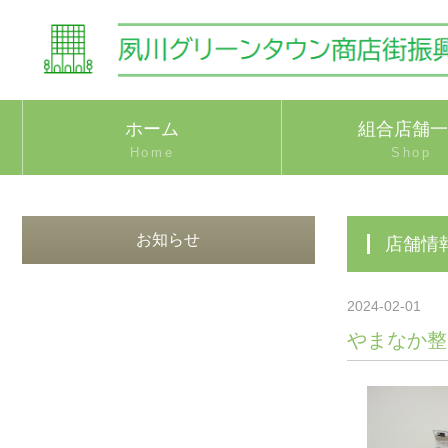
ホーム
組合店舗一
Home
Shop
お知らせ
店舗情
2024-02-01
やまなか整