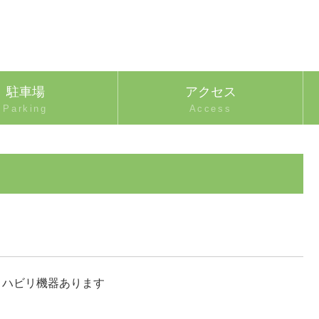
駐車場
アクセス
Parking
Access
リハビリ機器あります